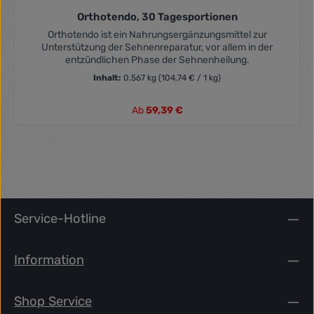
Orthotendo, 30 Tagesportionen
Orthotendo ist ein Nahrungsergänzungsmittel zur
Unterstützung der Sehnenreparatur, vor allem in der
entzündlichen Phase der Sehnenheilung.
Inhalt:
0.567 kg
(104,74 € / 1 kg)
Regulärer Preis:
Ab
59,39 €
Service-Hotline
Information
Shop Service