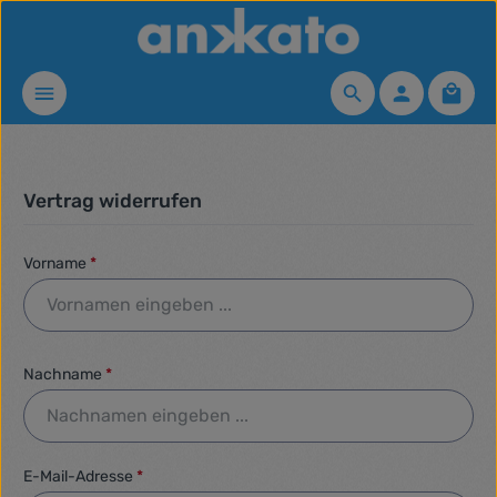
Zum Hauptinhalt springen
Waren
Vertrag widerrufen
Vorname
*
Nachname
*
E-Mail-Adresse
*