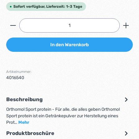
Sofort verfügbar, Lieferzeit: 1-3 Tage
Produkt Anzahl: Gib den gewünschten Wert ein ode
In den Warenkorb
Artikelnummer:
4016540
Beschreibung
Orthomol Sport protein - Für alle, die alles geben Orthomol
Sport protein ist ein Getränkepulver zur Herstellung eines
Prot…
Mehr
Produktbroschüre