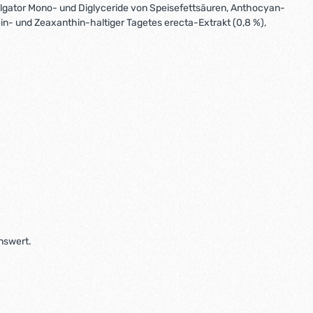
mulgator Mono- und Diglyceride von Speisefettsäuren, Anthocyan-
tein- und Zeaxanthin-haltiger Tagetes erecta-Extrakt (0,8 %),
nswert.