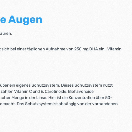
te Augen
säuren.
lt sich bei einer täglichen Aufnahme von 250 mg DHA ein. Vitamin
r über ein eigenes Schutzsystem. Dieses Schutzsystem nutzt
zählen Vitamin C und E, Carotinoide, Bioflavonoide
hoher Menge in der Linse. Hier ist die Konzentration über 50-
ch gemacht. Das Schutzsystem ist abhängig von der vorhandenen