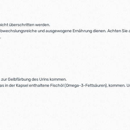
icht überschritten werden.
ne abwechslungsreiche und ausgewogene Ernährung dienen. Achten Sie 
.
es zur Gelbfärbung des Urins kommen.
h das in der Kapsel enthaltene Fischöl (Omega-3-Fettsäuren), kommen. 