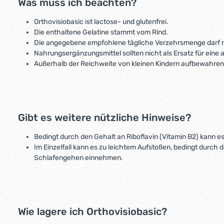
Was muss ich beachten?
Orthovisiobasic ist lactose- und glutenfrei.
Die enthaltene Gelatine stammt vom Rind.
Die angegebene empfohlene tägliche Verzehrsmenge darf n
Nahrungsergänzungsmittel sollten nicht als Ersatz für ei
Außerhalb der Reichweite von kleinen Kindern aufbewahren
Gibt es weitere nützliche Hinweise?
Bedingt durch den Gehalt an Riboflavin (Vitamin B2) kann 
Im Einzelfall kann es zu leichtem Aufstoßen, bedingt durc
Schlafengehen einnehmen.
Wie lagere ich Orthovisiobasic?