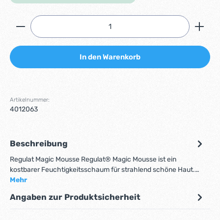
Produkt Anzahl: Gib den gewünschten Wert ein ode
In den Warenkorb
Artikelnummer:
4012063
Beschreibung
Regulat Magic Mousse Regulat® Magic Mousse ist ein
kostbarer Feuchtigkeitsschaum für strahlend schöne Haut.…
Mehr
Angaben zur Produktsicherheit