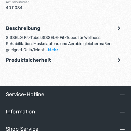
Artikelnummer:
4011084
Beschreibung
SISSEL® Fit-TubesSISSEL® Fit-Tubes für Wellness,
Rehabilitation, Muskelaufbau und Aerobic gleichermaßen
geeignet.Gelb/leicht…
Mehr
Produktsicherheit
Service-Hotline
Information
Shop Service