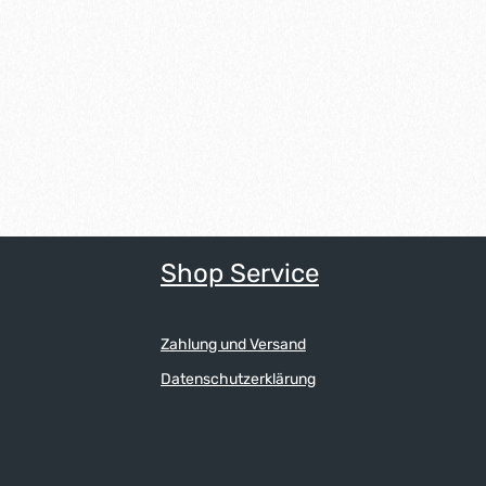
Shop Service
Zahlung und Versand
Datenschutzerklärung